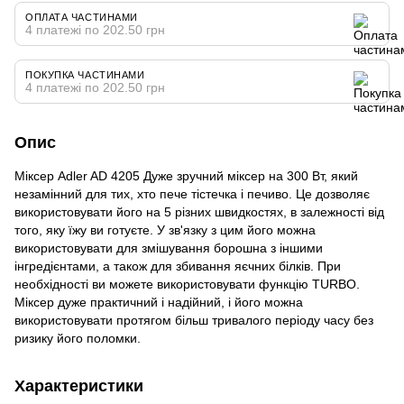
ОПЛАТА ЧАСТИНАМИ
4 платежі по 202.50 грн
ПОКУПКА ЧАСТИНАМИ
4 платежі по 202.50 грн
Опис
Міксер Adler AD 4205 Дуже зручний міксер на 300 Вт, який
незамінний для тих, хто пече тістечка і печиво. Це дозволяє
використовувати його на 5 різних швидкостях, в залежності від
того, яку їжу ви готуєте. У зв'язку з цим його можна
використовувати для змішування борошна з іншими
інгредієнтами, а також для збивання яєчних білків. При
необхідності ви можете використовувати функцію TURBO.
Міксер дуже практичний і надійний, і його можна
використовувати протягом більш тривалого періоду часу без
ризику його поломки.
Характеристики