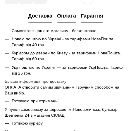
Доставка
Оплата
Гарантія
Самовивіз з нашого магазину - безкоштовно.
Новою поштою по Україні - за тарифами НоваПошта.
Тариф від 40 грн.
Кур'єром до дверей по Києву - за тарифами НоваПошта.
Тариф від 60 грн.
Укр поштою по Україні — за тарифами УкрПошта. Тариф
від 25 грн.
Більше інформації про доставку
ОПЛАТА створити самим звичайним і зручним способом на
Ваш вибір.
Готовкою при отриманні.
У пункті самовивозу за адресою: м.Нововолинськ, бульвар
Шевченка 24 в магазині СКЛАД
Готівкою кур'єру