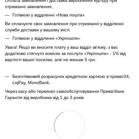
Оплата замовлення і доставка вироблення кур'єру при
отриманні замовлення.
Готівкою у відділенні «Нова пошта»
Ви оплачуєте своє замовлення при отриманні у відділенні
служби доставки у вашому місті.
Готівкою у відділенні «Укрпошти»
Увага! Якщо ви вносите плату у ваш відділ зв'язку, з вас
додатково стягнуто комісію за послуги «Укрпошти» - 1% від
вартості вашої посилки, але не менше 5 грн.
Безготівковий розрахунок кредитною карткою в приват24,
LiqPay, MonoBank.
Через касу або термінал самообслуговування Приватбанк.
Гарантія від виробника від 1 до 3 років.