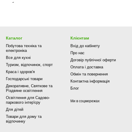
Каталог
Клієнтам
Побутова техніка та
Вхід до кабінету
електроніка
Про нас
Все для кухні
Договір публічної оферти
Туризм, відпочинок, спорт
Оплата і доставка
Краса і здоров'я
Обмін та повернення
Господарські товари
Контактна інформація
Декоративне, Святкове та
Блог
Різдвяне освітлення
Освітлення для Садово-
Ми в соцмережах
паркового інтер'єру
Для дітей
Товари для дому та
відпочинку