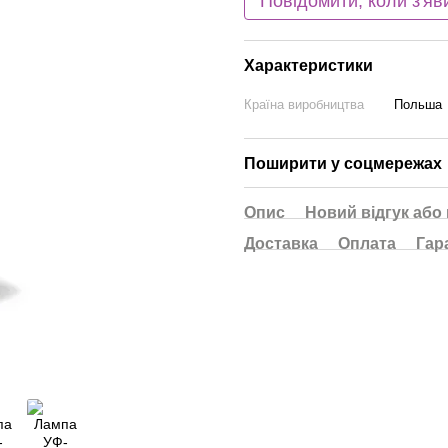
Повідомити, коли з'яв
Характеристики
Країна виробництва
Польша
Поширити у соцмережах
Опис
Новий відгук або
Доставка
Оплата
Гар