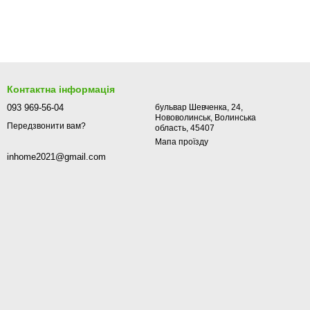
Контактна інформація
093 969-56-04
бульвар Шевченка, 24,
Нововолинськ, Волинська
Передзвонити вам?
область, 45407
Мапа проїзду
inhome2021@gmail.com