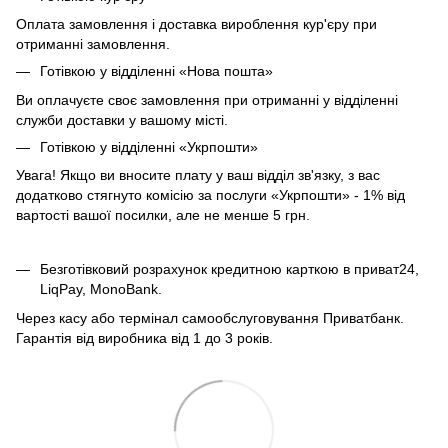
Оплата замовлення і доставка вироблення кур'єру при
отриманні замовлення.
Готівкою у відділенні «Нова пошта»
Ви оплачуєте своє замовлення при отриманні у відділенні
служби доставки у вашому місті.
Готівкою у відділенні «Укрпошти»
Увага! Якщо ви вносите плату у ваш відділ зв'язку, з вас
додатково стягнуто комісію за послуги «Укрпошти» - 1% від
вартості вашої посилки, але не менше 5 грн.
Безготівковий розрахунок кредитною карткою в приват24,
LiqPay, MonoBank.
Через касу або термінал самообслуговування Приватбанк.
Гарантія від виробника від 1 до 3 років.