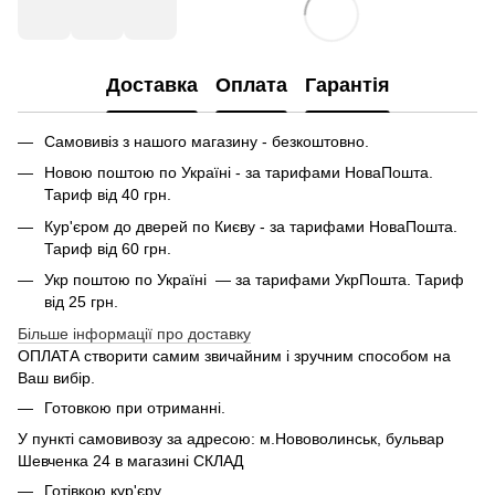
Доставка
Оплата
Гарантія
Самовивіз з нашого магазину - безкоштовно.
Новою поштою по Україні - за тарифами НоваПошта.
Тариф від 40 грн.
Кур'єром до дверей по Києву - за тарифами НоваПошта.
Тариф від 60 грн.
Укр поштою по Україні — за тарифами УкрПошта. Тариф
від 25 грн.
Більше інформації про доставку
ОПЛАТА створити самим звичайним і зручним способом на
Ваш вибір.
Готовкою при отриманні.
У пункті самовивозу за адресою: м.Нововолинськ, бульвар
Шевченка 24 в магазині СКЛАД
Готівкою кур'єру