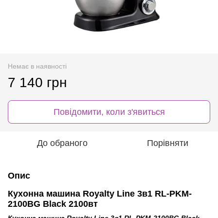
Немає в наявності
7 140 грн
Повідомити, коли з'явиться
До обраного
Порівняти
Опис
Кухонна машина Royalty Line 3в1 RL-PKM-
2100BG Black 2100вт
Кухонна машина Royalty Line 3в1 RL-PKM-2100BG Black