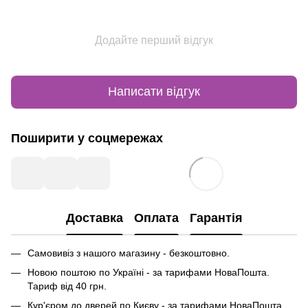
Додайте перший відгук
Написати відгук
Поширити у соцмережах
Доставка
Оплата
Гарантія
Самовивіз з нашого магазину - безкоштовно.
Новою поштою по Україні - за тарифами НоваПошта.
Тариф від 40 грн.
Кур'єром до дверей по Києву - за тарифами НоваПошта.