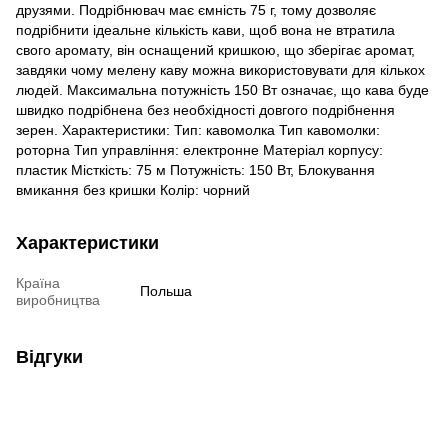
друзями. Подрібнювач має ємність 75 г, тому дозволяє
подрібнити ідеальне кількість кави, щоб вона не втратила
свого аромату, він оснащений кришкою, що зберігає аромат,
завдяки чому мелену каву можна використовувати для кількох
людей. Максимальна потужність 150 Вт означає, що кава буде
швидко подрібнена без необхідності довгого подрібнення
зерен. Характеристики: Тип: кавомолка Тип кавомолки:
роторна Тип управління: електронне Матеріал корпусу:
пластик Місткість: 75 м Потужність: 150 Вт, Блокування
вмикання без кришки Колір: чорний
Характеристики
Країна
Польша
виробництва
Відгуки