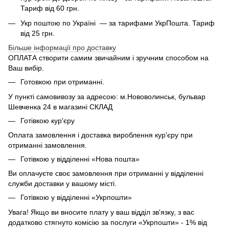
Тариф від 60 грн.
Укр поштою по Україні — за тарифами УкрПошта. Тариф
від 25 грн.
Більше інформації про доставку
ОПЛАТА створити самим звичайним і зручним способом на
Ваш вибір.
Готовкою при отриманні.
У пункті самовивозу за адресою: м.Нововолинськ, бульвар
Шевченка 24 в магазині СКЛАД
Готівкою кур'єру
Оплата замовлення і доставка вироблення кур'єру при
отриманні замовлення.
Готівкою у відділенні «Нова пошта»
Ви оплачуєте своє замовлення при отриманні у відділенні
служби доставки у вашому місті.
Готівкою у відділенні «Укрпошти»
Увага! Якщо ви вносите плату у ваш відділ зв'язку, з вас
додатково стягнуто комісію за послуги «Укрпошти» - 1% від