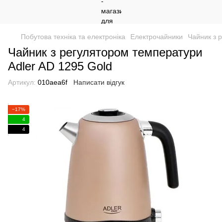
Побутова техніка та електроніка
Електрочайники
Чайник з 
Чайник з регулятором температури
Adler AD 1295 Gold
Артикул:
010aea6f
Написати відгук
−17%
4
4