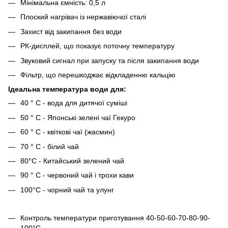
Мінімальна ємність: 0,5 л
Плоский нагрівач із нержавіючої сталі
Захист від закипання без води
РК-дисплей, що показує поточну температуру
Звуковий сигнал при запуску та після закипання води
Фільтр, що перешкоджає відкладенню кальцію
Ідеальна температура води для:
40 ° С - вода для дитячої суміші
50 ° C - Японські зелені чаї Гекуро
60 ° С - квіткові чаї (жасмин)
70 ° С - білий чай
80°C - Китайський зелений чай
90 ° C - червоний чай і трохи кави
100°C - чорний чай та улунг
Контроль температури приготування 40-50-60-70-80-90-