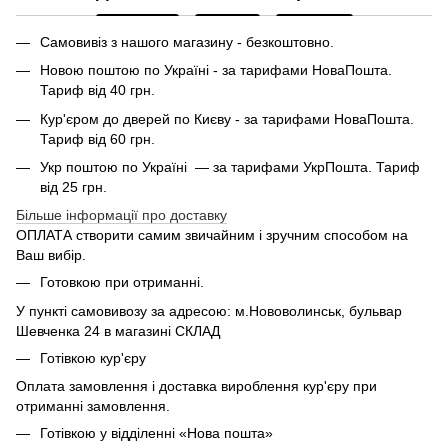
Самовивіз з нашого магазину - безкоштовно.
Новою поштою по Україні - за тарифами НоваПошта.
Тариф від 40 грн.
Кур'єром до дверей по Києву - за тарифами НоваПошта.
Тариф від 60 грн.
Укр поштою по Україні — за тарифами УкрПошта. Тариф
від 25 грн.
Більше інформації про доставку
ОПЛАТА створити самим звичайним і зручним способом на
Ваш вибір.
Готовкою при отриманні.
У пункті самовивозу за адресою: м.Нововолинськ, бульвар
Шевченка 24 в магазині СКЛАД
Готівкою кур'єру
Оплата замовлення і доставка вироблення кур'єру при
отриманні замовлення.
Готівкою у відділенні «Нова пошта»