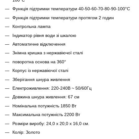
100°С
Функція підтримки температури 40-50-60-70-80-90-100°С
Функція підтримки температури протягом 2 годин
Контрольна лампа
Індикатор рівня води зі шкалою
Автоматичне відключення
Знімна кришка з нержавіючої сталі
поворотна основа на 360°
Корпус із нержавіючої сталі
Зберігання шнура живлення
Електроживлення: 220-240В ~ 50/60Гц
Довжина шнура живлення: 67 см
Номінальна потужність 1850 Вт
Максимальна потужність 2200 Вт
Розміри виробу: 24,0 х 20,0 х 16,0 см.
Колір: Золото