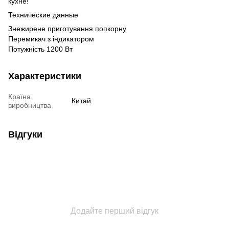
кухне!
Технические данные
Знежирене приготування попкорну
Перемикач з індикатором
Потужність 1200 Вт
Характеристики
Країна
Китай
виробництва
Відгуки
Додайте перший відгук