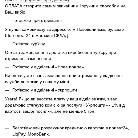
ОПЛАТА створити самим звичайним і зручним способом на
Ваш вибір.
Готовкою при отриманні.
У пункті самовивозу за адресою: м.Нововолинськ, бульвар
Шевченка 24 в магазині СКЛАД
Готівкою кур'єру
Оплата замовлення і доставка вироблення кур'єру при
отриманні замовлення.
Готівкою у відділенні «Нова пошта»
Ви оплачуєте своє замовлення при отриманні у відділенні
служби доставки у вашому місті.
Готівкою у відділенні «Укрпошти»
Увага! Якщо ви вносите плату у ваш відділ зв'язку, з вас
додатково стягнуто комісію за послуги «Укрпошти» - 1% від
вартості вашої посилки, але не менше 5 грн.
Безготівковий розрахунок кредитною карткою в приват24,
LiqPay, MonoBank.