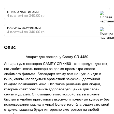
ОПЛАТА ЧАСТИНАМИ
4 платежі по 340.00 грн
ПОКУПКА ЧАСТИНАМИ
4 платежі по 340.00 грн
Опис
Апарат для попкорну Camry CR 4480
Аппарат для попкорна CAMRY CR 4480 - это продукт для тех,
кто любит жевать попкорн во время просмотра своего
любимого фильма. Благодаря этому вам не нужно идти в
кино, чтобы насладиться ароматной закуской, достойной
каждого поклонника кино. Это также решение для людей,
которые хотят обеспечить здоровое угощение для своей
семьи и друзей. С помощью этого устройства вы можете
быстро и удобно приготовить вкусную и полезную кукурузу без
использования масла и жира! Более того, благодаря стильной
отделке, машина будет интересно смотреться на любой