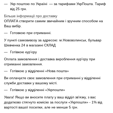
Укр поштою по Україні — за тарифами УкрПошта. Тариф
від 25 грн.
Більше інформації про доставку
ОПЛАТА створити самим звичайним і зручним способом на
Ваш вибір.
Готовкою при отриманні.
У пункті самовивозу за адресою: м.Нововолинськ, бульвар
Шевченка 24 в магазині СКЛАД
Готівкою кур'єру
Оплата замовлення і доставка вироблення кур'єру при
отриманні замовлення.
Готівкою у відділенні «Нова пошта»
Ви оплачуєте своє замовлення при отриманні у відділенні
служби доставки у вашому місті.
Готівкою у відділенні «Укрпошти»
Увага! Якщо ви вносите плату у ваш відділ зв'язку, з вас
додатково стягнуто комісію за послуги «Укрпошти» - 1% від
вартості вашої посилки, але не менше 5 грн.