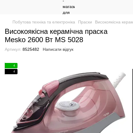
Побутова техніка та електроніка
Праски
Високоякісна кера
Високоякісна керамічна праска
Mesko 2600 Вт MS 5028
Артикул:
8525482
Написати відгук
4
4