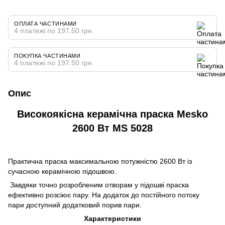
ОПЛАТА ЧАСТИНАМИ
4 платежі по 197.50 грн
ПОКУПКА ЧАСТИНАМИ
4 платежі по 197.50 грн
Опис
Високоякісна керамічна праска Mesko
2600 Вт MS 5028
Практична праска максимальною потужністю 2600 Вт із
сучасною керамічною підошвою.
Завдяки точно розробленим отворам у підошві праска
ефективно розсіює пару. На додаток до постійного потоку
пари доступний додатковий порив пари.
Характеристики