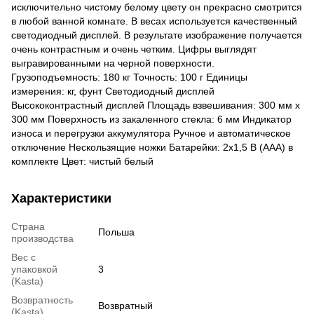
исключительно чистому белому цвету он прекрасно смотрится
в любой ванной комнате. В весах используется качественный
светодиодный дисплей. В результате изображение получается
очень контрастным и очень четким. Цифры выглядят
выгравированными на черной поверхности.
Грузоподъемность: 180 кг Точность: 100 г Единицы
измерения: кг, фунт Светодиодный дисплей
Высококонтрастный дисплей Площадь взвешивания: 300 мм x
300 мм Поверхность из закаленного стекла: 6 мм Индикатор
износа и перегрузки аккумулятора Ручное и автоматическое
отключение Нескользящие ножки Батарейки: 2x1,5 В (AAA) в
комплекте Цвет: чистый белый
Характеристики
Страна
Польша
производства
Вес с
упаковкой
3
(Kasta)
Возвратность
Возвратный
(Kasta)