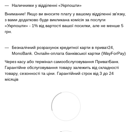
Наличними у відділенні «Укрпошти»
Внимание! Якщо ви вносите плату у вашому відділенні зв'язку,
з вами додатково буде викликана комісія за послуги
«Укрпошти» - 1% від вартості вашої посилки, але не менше 5
грн.
Безналічний розрахунок кредитної карти в приват24,
MonoBank. Онлайн-оплата банківської картки (WayForPay)
Через касу або термінал самообслуговування ПриватБанк.
Гарантійне обслуговування товару залежить від складності
товару, сезонності та ціни. Гарантійний строк від 3 до 24
місяців