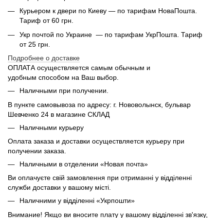
Курьером к двери по Киеву — по тарифам НоваПошта.
Тариф от 60 грн.
Укр почтой по Украине — по тарифам УкрПошта. Тариф
от 25 грн.
Подробнее о доставке
ОПЛАТА осуществляется самым обычным и
удобным способом на Ваш выбор.
Наличными при получении.
В пункте самовывоза по адресу: г. Нововолынск, бульвар
Шевченко 24 в магазине СКЛАД
Наличными курьеру
Оплата заказа и доставки осуществляется курьеру при
получении заказа.
Наличными в отделении «Новая почта»
Ви оплачуєте свій замовлення при отриманні у відділенні
служби доставки у вашому місті.
Наличними у відділенні «Укрпошти»
Внимание! Якщо ви вносите плату у вашому відділенні зв'язку,