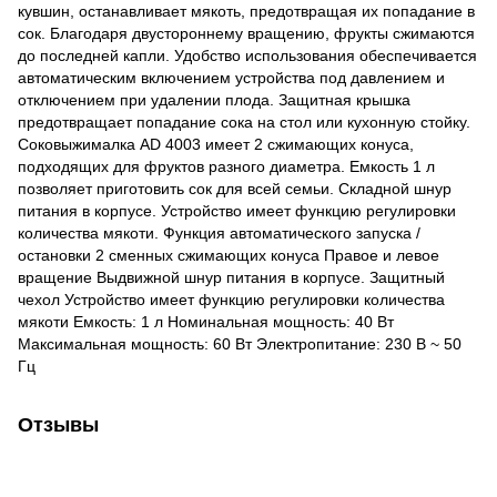
кувшин, останавливает мякоть, предотвращая их попадание в
сок. Благодаря двустороннему вращению, фрукты сжимаются
до последней капли. Удобство использования обеспечивается
автоматическим включением устройства под давлением и
отключением при удалении плода. Защитная крышка
предотвращает попадание сока на стол или кухонную стойку.
Соковыжималка AD 4003 имеет 2 сжимающих конуса,
подходящих для фруктов разного диаметра. Емкость 1 л
позволяет приготовить сок для всей семьи. Складной шнур
питания в корпусе. Устройство имеет функцию регулировки
количества мякоти. Функция автоматического запуска /
остановки 2 сменных сжимающих конуса Правое и левое
вращение Выдвижной шнур питания в корпусе. Защитный
чехол Устройство имеет функцию регулировки количества
мякоти Емкость: 1 л Номинальная мощность: 40 Вт
Максимальная мощность: 60 Вт Электропитание: 230 В ~ 50
Гц
Отзывы