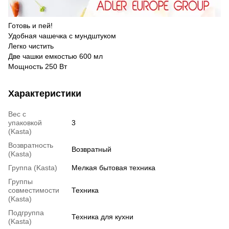
Готовь и пей!
Удобная чашечка с мундштуком
Легко чистить
Две чашки емкостью 600 мл
Мощность 250 Вт
Характеристики
Вес с
упаковкой
3
(Kasta)
Возвратность
Возвратный
(Kasta)
Группа (Kasta)
Мелкая бытовая техника
Группы
совместимости
Техника
(Kasta)
Подгруппа
Техника для кухни
(Kasta)