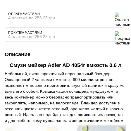
ОПЛАТА ЧАСТЯМИ
4 платежа по 256.25 грн
ПОКУПКА ЧАСТЯМИ
4 платежа по 256.25 грн
Описание
Смузи мейкер Adler AD 4054r емкость 0.6 л
Небольшой, очень практичный персональный блендер.
Оснащенный 2 чашками емкостью 600 миллилитров, он
позволяет мгновенно приготовить вкусный напиток и сразу же
взять его с собой. Крышка чашки оснащена мундштуком, и
весь контейнер можно безопасно транспортировать или
закреплять, например, на велосипеде. Блендер доступен в
весенних цветах: желто-зеленый, оранжево-желтый и красно-
розовый. Идеально подойдет как для активного человека, так
и для любого, кому нужна чашка с энергетическим коктейлем.