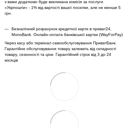
з вами додатково буде викликана комісія за послуги
«Укрпошти» - 1% від вартості вашої посилки, але не менше 5
грн.
Безналічний розрахунок кредитної карти в приват24,
MonoBank. Онлайн-оплата банківської картки (WayForPay)
Через касу або термінал самообслуговування ПриватБанк.
Гарантійне обслуговування товару залежить від складності
товару, сезонності та ціни. Гарантійний строк від 3 до 24
місяців