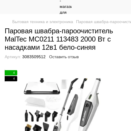
Бытовая техника и электроника
Паровая швабра-пароочисти
Паровая швабра-пароочиститель
MalTec MC0211 113483 2000 Вт с
насадками 12в1 бело-синяя
Артикул:
3083509512
Оставить отзыв
4
4