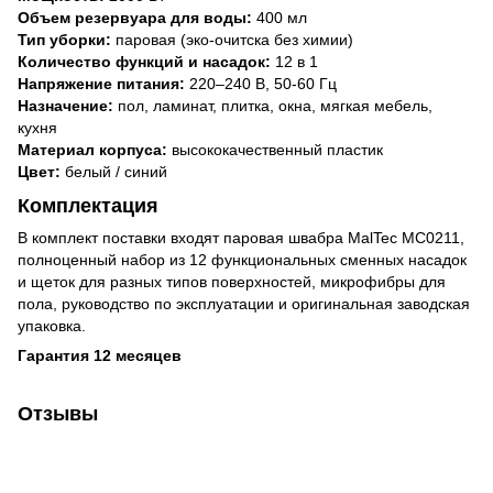
Объем резервуара для воды:
400 мл
Тип уборки:
паровая (эко-очитска без химии)
Количество функций и насадок:
12 в 1
Напряжение питания:
220–240 В, 50-60 Гц
Назначение:
пол, ламинат, плитка, окна, мягкая мебель,
кухня
Материал корпуса:
высококачественный пластик
Цвет:
белый / синий
Комплектация
В комплект поставки входят паровая швабра MalTec MC0211,
полноценный набор из 12 функциональных сменных насадок
и щеток для разных типов поверхностей, микрофибры для
пола, руководство по эксплуатации и оригинальная заводская
упаковка.
Гарантия 12 месяцев
Отзывы