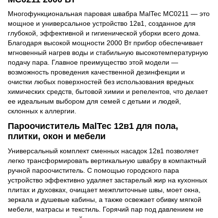
Многофункциональная паровая швабра MalTec MC0211 — это
мощное и универсальное устройство 12в1, созданное для
глубокой, эффективной и гигиенической уборки всего дома.
Благодаря высокой мощности 2000 Вт прибор обеспечивает
мгновенный нагрев воды и стабильную высокотемпературную
подачу пара. Главное преимущество этой модели —
возможность проведения качественной дезинфекции и
очистки любых поверхностей без использования вредных
химических средств, бытовой химии и репелентов, что делает
ее идеальным выбором для семей с детьми и людей,
склонных к аллергии.
Пароочиститель MalTec 12в1 для пола,
плитки, окон и мебели
Универсальный комплект сменных насадок 12в1 позволяет
легко трансформировать вертикальную швабру в компактный
ручной пароочиститель. С помощью городского пара
устройство эффективно удаляет застарелый жир на кухонных
плитах и духовках, очищает межплиточные швы, моет окна,
зеркала и душевые кабины, а также освежает обивку мягкой
мебели, матрасы и текстиль. Горячий пар под давлением не