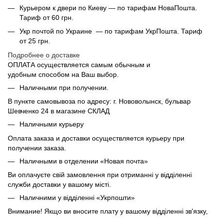
Курьером к двери по Киеву — по тарифам НоваПошта.
Тариф от 60 грн.
Укр почтой по Украине — по тарифам УкрПошта. Тариф
от 25 грн.
Подробнее о доставке
ОПЛАТА осуществляется самым обычным и
удобным способом на Ваш выбор.
Наличными при получении.
В пункте самовывоза по адресу: г. Нововолынск, бульвар
Шевченко 24 в магазине СКЛАД
Наличными курьеру
Оплата заказа и доставки осуществляется курьеру при
получении заказа.
Наличными в отделении «Новая почта»
Ви оплачуєте свій замовлення при отриманні у відділенні
служби доставки у вашому місті.
Наличними у відділенні «Укрпошти»
Внимание! Якщо ви вносите плату у вашому відділенні зв'язку,