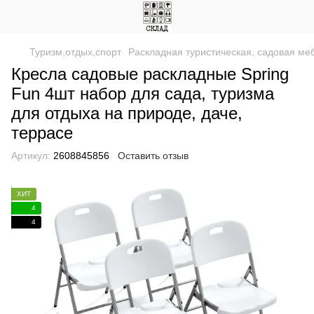
Туризм,отдых,спорт
Раскладная туристическая, садовая ме
Кресла садовые раскладные Spring
Fun 4шт набор для сада, туризма
для отдыха на природе, даче,
террасе
Артикул:
2608845856
Оставить отзыв
ХИТ
4
4