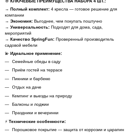
🎯
КЛЮЧЕВЫЕ ПРЕИМУЩЕСТВА НАБОРА 4 ШТ.:
→
Полный комплект:
4 кресла — готовое решение для
компании
→
Экономия:
Выгоднее, чем покупать поштучно
→
Универсальность:
Подходят для дома, сада,
мероприятий
→
Качество SpringFun:
Проверенный производитель
садовой мебели
💫
Идеальное применение:
Семейные обеды в саду
Приём гостей на террасе
Пикники и барбекю
Отдых на даче
Кемпинг и выезды на природу
Балконы и лоджии
Праздники и вечеринки
⚡
Технические особенности:
Порошковое покрытие — защита от коррозии и царапин