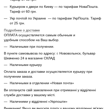
Курьером к двери по Киеву — по тарифам НоваПошта.
Тариф от 60 грн.
Укр почтой по Украине — по тарифам УкрПошта. Тариф
от 25 грн.
Подробнее о доставке
ОПЛАТА осуществляется самым обычным и
удобным способом на Ваш выбор.
Наличными при получении.
В пункте самовывоза по адресу: г. Нововолынск, бульвар
Шевченко 24 в магазине СКЛАД
Наличными курьеру
Оплата заказа и доставки осуществляется курьеру при
получении заказа.
Наличными в отделении «Новая почта»
Ви оплачуєте свій замовлення при отриманні у відділенні
служби доставки у вашому місті.
Наличними у відділенні «Укрпошти»
Внимание! Якщо ви вносите плату у вашому відділенні зв'язку,