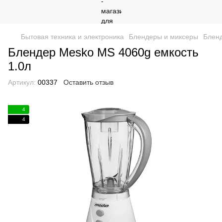
Бытовая техника и электроника
Блендеры и миксеры
Бленд
Блендер Mesko MS 4060g емкость
1.0л
Артикул:
00337
Оставить отзыв
4
4