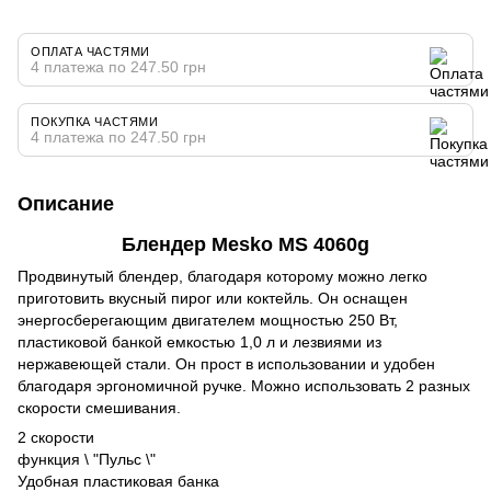
ОПЛАТА ЧАСТЯМИ
4 платежа по 247.50 грн
ПОКУПКА ЧАСТЯМИ
4 платежа по 247.50 грн
Описание
Блендер Mesko MS 4060g
Продвинутый блендер, благодаря которому можно легко
приготовить вкусный пирог или коктейль. Он оснащен
энергосберегающим двигателем мощностью 250 Вт,
пластиковой банкой емкостью 1,0 л и лезвиями из
нержавеющей стали. Он прост в использовании и удобен
благодаря эргономичной ручке. Можно использовать 2 разных
скорости смешивания.
2 скорости
функция \ "Пульс \"
Удобная пластиковая банка