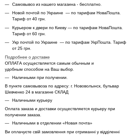
Самовывоз из нашего магазина - бесплатно.
Новой почтой по Украине — по тарифам НоваПошта.
Тариф от 40 грн.
Курьером к двери по Киеву — по тарифам НоваПошта.
Тариф от 60 грн.
Укр почтой по Украине — по тарифам УкрПошта. Тариф
от 25 грн.
Подробнее о доставке
ОПЛАТА осуществляется самым обычным и
удобным способом на Ваш выбор.
Наличными при получении.
В пункте самовывоза по адресу: г. Нововолынск, бульвар
Шевченко 24 в магазине СКЛАД
Наличными курьеру
Оплата заказа и доставки осуществляется курьеру при
получении заказа.
Наличными в отделении «Новая почта»
Ви оплачуєте свій замовлення при отриманні у відділенні